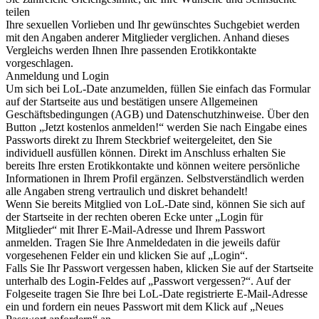
teilen
Ihre sexuellen Vorlieben und Ihr gewünschtes Suchgebiet werden
mit den Angaben anderer Mitglieder verglichen. Anhand dieses
Vergleichs werden Ihnen Ihre passenden Erotikkontakte
vorgeschlagen.
Anmeldung und Login
Um sich bei LoL-Date anzumelden, füllen Sie einfach das Formular
auf der Startseite aus und bestätigen unsere Allgemeinen
Geschäftsbedingungen (AGB) und Datenschutzhinweise. Über den
Button „Jetzt kostenlos anmelden!“ werden Sie nach Eingabe eines
Passworts direkt zu Ihrem Steckbrief weitergeleitet, den Sie
individuell ausfüllen können. Direkt im Anschluss erhalten Sie
bereits Ihre ersten Erotikkontakte und können weitere persönliche
Informationen in Ihrem Profil ergänzen. Selbstverständlich werden
alle Angaben streng vertraulich und diskret behandelt!
Wenn Sie bereits Mitglied von LoL-Date sind, können Sie sich auf
der Startseite in der rechten oberen Ecke unter „Login für
Mitglieder“ mit Ihrer E-Mail-Adresse und Ihrem Passwort
anmelden. Tragen Sie Ihre Anmeldedaten in die jeweils dafür
vorgesehenen Felder ein und klicken Sie auf „Login“.
Falls Sie Ihr Passwort vergessen haben, klicken Sie auf der Startseite
unterhalb des Login-Feldes auf „Passwort vergessen?“. Auf der
Folgeseite tragen Sie Ihre bei LoL-Date registrierte E-Mail-Adresse
ein und fordern ein neues Passwort mit dem Klick auf „Neues