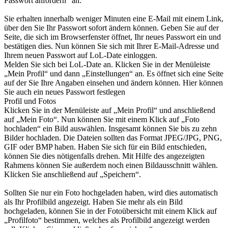
Passwort anfordern“ an.
Sie erhalten innerhalb weniger Minuten eine E-Mail mit einem Link,
über den Sie Ihr Passwort sofort ändern können. Geben Sie auf der
Seite, die sich im Browserfenster öffnet, Ihr neues Passwort ein und
bestätigen dies. Nun können Sie sich mit Ihrer E-Mail-Adresse und
Ihrem neuen Passwort auf LoL-Date einloggen.
Melden Sie sich bei LoL-Date an. Klicken Sie in der Menüleiste
„Mein Profil“ und dann „Einstellungen“ an. Es öffnet sich eine Seite
auf der Sie Ihre Angaben einsehen und ändern können. Hier können
Sie auch ein neues Passwort festlegen
Profil und Fotos
Klicken Sie in der Menüleiste auf „Mein Profil“ und anschließend
auf „Mein Foto“. Nun können Sie mit einem Klick auf „Foto
hochladen“ ein Bild auswählen. Insgesamt können Sie bis zu zehn
Bilder hochladen. Die Dateien sollten das Format JPEG/JPG, PNG,
GIF oder BMP haben. Haben Sie sich für ein Bild entschieden,
können Sie dies nötigenfalls drehen. Mit Hilfe des angezeigten
Rahmens können Sie außerdem noch einen Bildausschnitt wählen.
Klicken Sie anschließend auf „Speichern“.
Sollten Sie nur ein Foto hochgeladen haben, wird dies automatisch
als Ihr Profilbild angezeigt. Haben Sie mehr als ein Bild
hochgeladen, können Sie in der Fotoübersicht mit einem Klick auf
„Profilfoto“ bestimmen, welches als Profilbild angezeigt werden