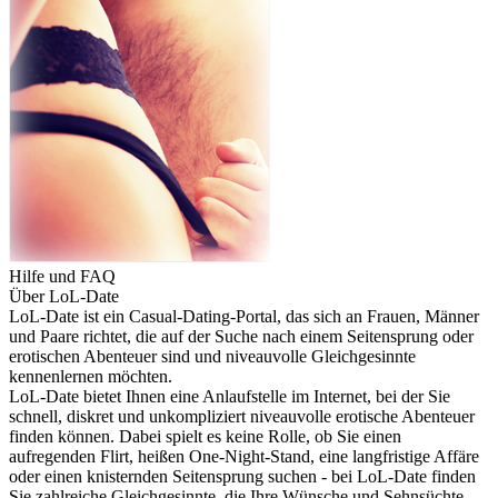
Hilfe und FAQ
Über LoL-Date
LoL-Date ist ein Casual-Dating-Portal, das sich an Frauen, Männer
und Paare richtet, die auf der Suche nach einem Seitensprung oder
erotischen Abenteuer sind und niveauvolle Gleichgesinnte
kennenlernen möchten.
LoL-Date bietet Ihnen eine Anlaufstelle im Internet, bei der Sie
schnell, diskret und unkompliziert niveauvolle erotische Abenteuer
finden können. Dabei spielt es keine Rolle, ob Sie einen
aufregenden Flirt, heißen One-Night-Stand, eine langfristige Affäre
oder einen knisternden Seitensprung suchen - bei LoL-Date finden
Sie zahlreiche Gleichgesinnte, die Ihre Wünsche und Sehnsüchte