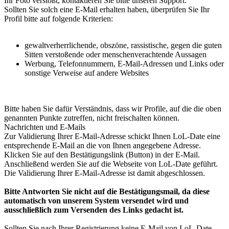
Ihr Foto verstößt, kontaktieren Sie bitte unseren Support.
Sollten Sie solch eine E-Mail erhalten haben, überprüfen Sie Ihr
Profil bitte auf folgende Kriterien:
gewaltverherrlichende, obszöne, rassistische, gegen die guten
Sitten verstoßende oder menschenverachtende Aussagen
Werbung, Telefonnummern, E-Mail-Adressen und Links oder
sonstige Verweise auf andere Websites
Bitte haben Sie dafür Verständnis, dass wir Profile, auf die die oben
genannten Punkte zutreffen, nicht freischalten können.
Nachrichten und E-Mails
Zur Validierung Ihrer E-Mail-Adresse schickt Ihnen LoL-Date eine
entsprechende E-Mail an die von Ihnen angegebene Adresse.
Klicken Sie auf den Bestätigungslink (Button) in der E-Mail.
Anschließend werden Sie auf die Webseite von LoL-Date geführt.
Die Validierung Ihrer E-Mail-Adresse ist damit abgeschlossen.
Bitte Antworten Sie nicht auf die Bestätigungsmail, da diese
automatisch von unserem System versendet wird und
ausschließlich zum Versenden des Links gedacht ist.
Sollten Sie nach Ihrer Registrierung keine E-Mail von LoL-Date