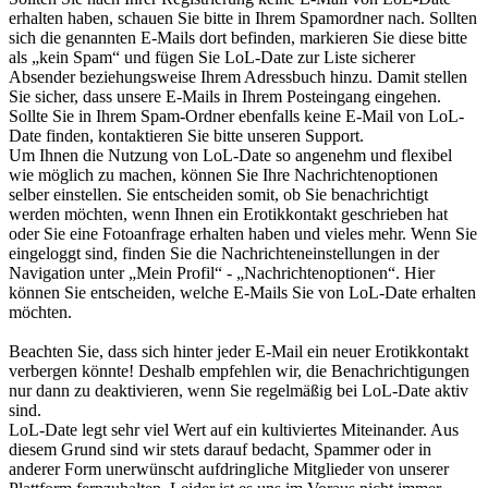
erhalten haben, schauen Sie bitte in Ihrem Spamordner nach. Sollten
sich die genannten E-Mails dort befinden, markieren Sie diese bitte
als „kein Spam“ und fügen Sie LoL-Date zur Liste sicherer
Absender beziehungsweise Ihrem Adressbuch hinzu. Damit stellen
Sie sicher, dass unsere E-Mails in Ihrem Posteingang eingehen.
Sollte Sie in Ihrem Spam-Ordner ebenfalls keine E-Mail von LoL-
Date finden, kontaktieren Sie bitte unseren Support.
Um Ihnen die Nutzung von LoL-Date so angenehm und flexibel
wie möglich zu machen, können Sie Ihre Nachrichtenoptionen
selber einstellen. Sie entscheiden somit, ob Sie benachrichtigt
werden möchten, wenn Ihnen ein Erotikkontakt geschrieben hat
oder Sie eine Fotoanfrage erhalten haben und vieles mehr. Wenn Sie
eingeloggt sind, finden Sie die Nachrichteneinstellungen in der
Navigation unter „Mein Profil“ - „Nachrichtenoptionen“. Hier
können Sie entscheiden, welche E-Mails Sie von LoL-Date erhalten
möchten.
Beachten Sie, dass sich hinter jeder E-Mail ein neuer Erotikkontakt
verbergen könnte! Deshalb empfehlen wir, die Benachrichtigungen
nur dann zu deaktivieren, wenn Sie regelmäßig bei LoL-Date aktiv
sind.
LoL-Date legt sehr viel Wert auf ein kultiviertes Miteinander. Aus
diesem Grund sind wir stets darauf bedacht, Spammer oder in
anderer Form unerwünscht aufdringliche Mitglieder von unserer