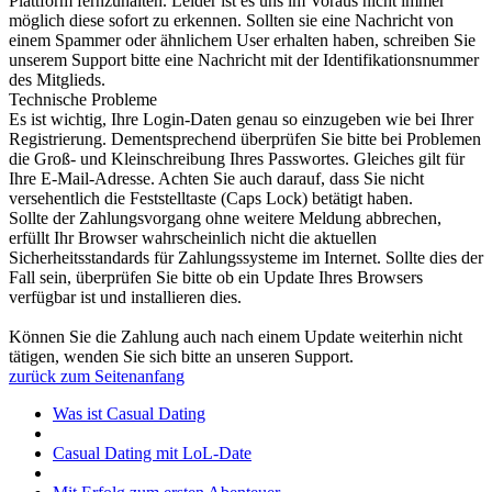
Plattform fernzuhalten. Leider ist es uns im Voraus nicht immer
möglich diese sofort zu erkennen. Sollten sie eine Nachricht von
einem Spammer oder ähnlichem User erhalten haben, schreiben Sie
unserem Support bitte eine Nachricht mit der Identifikationsnummer
des Mitglieds.
Technische Probleme
Es ist wichtig, Ihre Login-Daten genau so einzugeben wie bei Ihrer
Registrierung. Dementsprechend überprüfen Sie bitte bei Problemen
die Groß- und Kleinschreibung Ihres Passwortes. Gleiches gilt für
Ihre E-Mail-Adresse. Achten Sie auch darauf, dass Sie nicht
versehentlich die Feststelltaste (Caps Lock) betätigt haben.
Sollte der Zahlungsvorgang ohne weitere Meldung abbrechen,
erfüllt Ihr Browser wahrscheinlich nicht die aktuellen
Sicherheitsstandards für Zahlungssysteme im Internet. Sollte dies der
Fall sein, überprüfen Sie bitte ob ein Update Ihres Browsers
verfügbar ist und installieren dies.
Können Sie die Zahlung auch nach einem Update weiterhin nicht
tätigen, wenden Sie sich bitte an unseren Support.
zurück zum Seitenanfang
Was ist Casual Dating
Casual Dating mit LoL-Date